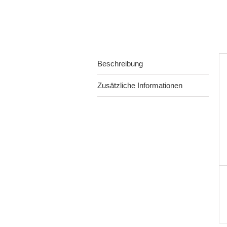
Beschreibung
Zusätzliche Informationen