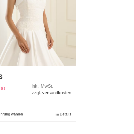
S
inkl. MwSt.
00
zzgl.
versandkosten
ührung wählen
Details