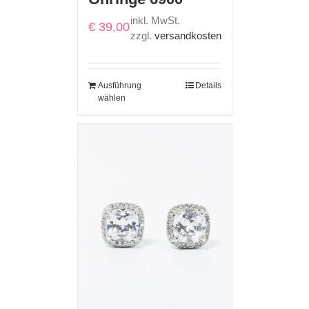
inkl. MwSt.
€
39,00
zzgl.
versandkosten
Ausführung
Details
wählen