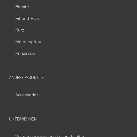
Empire
Fit-and-Flare
Kurz
Meerjungfrau
Prinzessin
ANDERE PRODUKTE
Accessories
UNTERNEHMEN
Warum bei www.irvalda.com kaufen