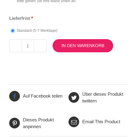
Bitte geben Sie Ihre Maße unten an.
Lieferfrist
*
Standard (5-7 Werktage)
IN DEN WARENKORB
Ohringe
6837
Menge
Über dieses Produkt
Auf Facebook teilen
twittern
Dieses Produkt
Email This Product
anpinnen