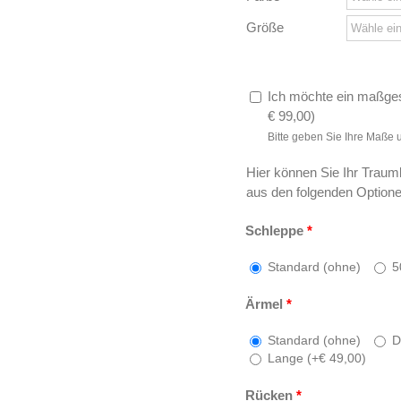
Größe
Ich möchte ein maßges
€
99,00
)
Bitte geben Sie Ihre Maße 
Hier können Sie Ihr Traumk
aus den folgenden Optione
Schleppe
*
Standard (ohne)
5
Ärmel
*
Standard (ohne)
Dr
Lange (
+
€
49,00
)
Rücken
*