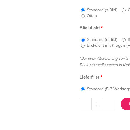
Standard (s.Bild)
G
Offen
Blickdicht
*
Standard (s.Bild)
B
Blickdicht mit Kragen (
+
*Bei einer Abweichung von St
Rückgabebedingungen in Kraf
Lieferfrist
*
Standard (5-7 Werktag
Nini
silver
Menge