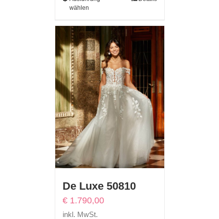
wählen
De Luxe 50810
€
1.790,00
inkl. MwSt.