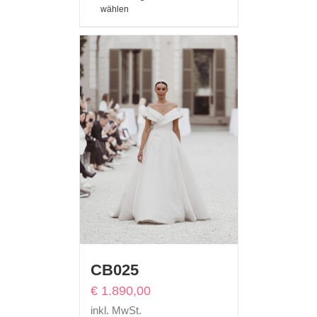
wählen
CB025
€
1.890,00
inkl. MwSt.