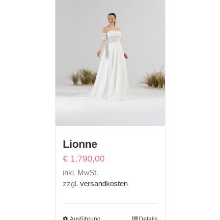
Lionne
€
1.790,00
inkl. MwSt.
zzgl.
versandkosten
Ausführung
Details