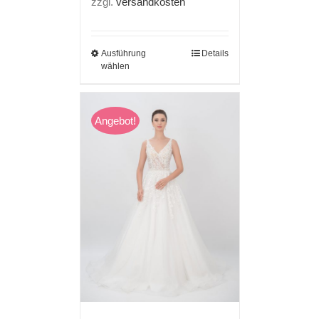
zzgl.
versandkosten
€ 1.090,00
€ 699,00.
Ausführung
Details
wählen
Angebot!