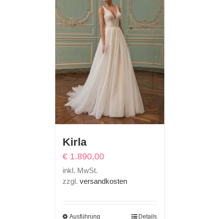
Kirla
€
1.890,00
inkl. MwSt.
zzgl.
versandkosten
Ausführung
Details