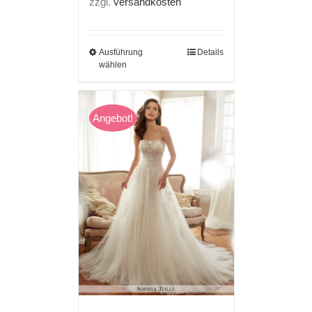
zzgl.
versandkosten
Ausführung
Details
wählen
Angebot!