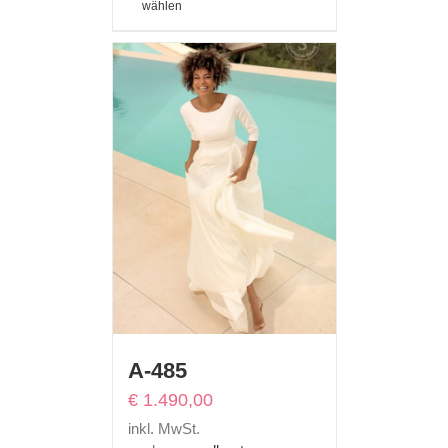
wählen
A-485
€
1.490,00
inkl. MwSt.