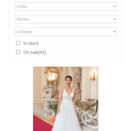
In stock
On sale
(42)