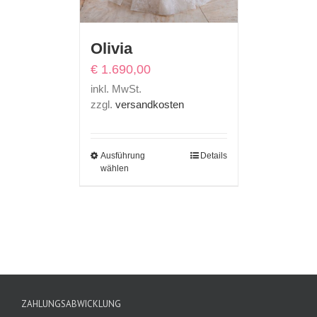
Olivia
€
1.690,00
inkl. MwSt.
zzgl.
versandkosten
Ausführung
Details
wählen
ZAHLUNGSABWICKLUNG