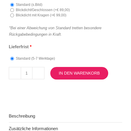
Standard (s.Bild)
Blickdicht/Geschlossen (
+
€
89,00
)
Blickdicht mit Kragen (
+
€
99,00
)
*Bei einer Abweichung von Standard tretten besondere
Rückgabebedingungen in Kraft.
Lieferfrist
*
Standard (5-7 Werktage)
IN DEN WARENKORB
Modell
Kristi
Menge
Beschreibung
Zusätzliche Informationen