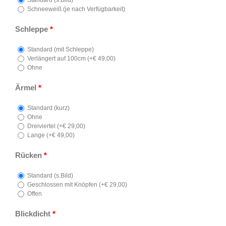
Standard (s.Bild)
Schneeweiß (je nach Verfügbarkeit)
Schleppe
*
Standard (mit Schleppe)
Verlängert auf 100cm (
+
€
49,00
)
Ohne
Ärmel
*
Standard (kurz)
Ohne
Dreiviertel (
+
€
29,00
)
Lange (
+
€
49,00
)
Rücken
*
Standard (s.Bild)
Geschlossen mit Knöpfen (
+
€
29,00
)
Offen
Blickdicht
*