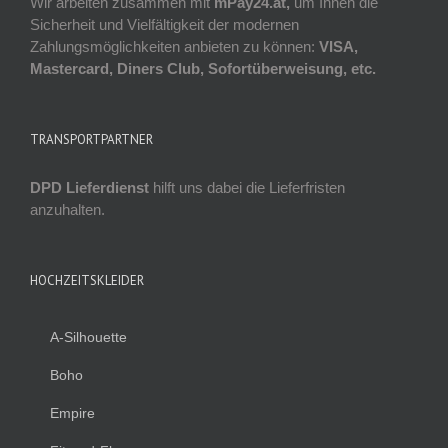
Wir arbeiten zusammen mit
mPay24.at,
um Ihnen die
Sicherheit und Vielfältigkeit der modernen
Zahlungsmöglichkeiten anbieten zu können:
VISA,
Mastercard, Diners Club, Sofortüberweisung, etc.
TRANSPORTPARTNER
DPD Lieferdienst
hilft uns dabei die Lieferfristen
anzuhalten.
HOCHZEITSKLEIDER
A-Silhouette
Boho
Empire