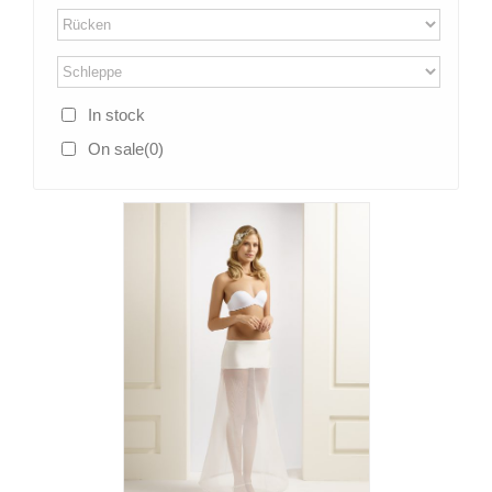
In stock
On sale
(0)